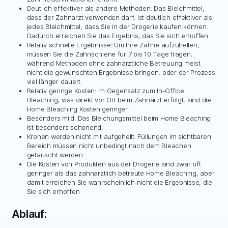
Deutlich effektiver als andere Methoden: Das Bleichmittel,
dass der Zahnarzt verwenden darf, ist deutlich effektiver als
jedes Bleichmittel, dass Sie in der Drogerie kaufen können.
Dadurch erreichen Sie das Ergebnis, das Sie sich erhoffen.
Relativ schnelle Ergebnisse: Um Ihre Zähne aufzuhellen,
müssen Sie die Zahnschiene für 7 bis 10 Tage tragen,
während Methoden ohne zahnärztliche Betreuung meist
nicht die gewünschten Ergebnisse bringen, oder der Prozess
viel länger dauert.
Relativ geringe Kosten: Im Gegensatz zum In-Office
Bleaching, was direkt vor Ort beim Zahnarzt erfolgt, sind die
Home Bleaching Kosten geringer.
Besonders mild: Das Bleichungsmittel beim Home Bleaching
ist besonders schonend.
Kronen werden nicht mit aufgehellt. Füllungen im sichtbaren
Bereich müssen nicht unbedingt nach dem Bleachen
getauscht werden.
Die Kosten von Produkten aus der Drogerie sind zwar oft
geringer als das zahnärztlich betreute Home Bleaching, aber
damit erreichen Sie wahrscheinlich nicht die Ergebnisse, die
Sie sich erhoffen
Ablauf: