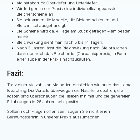
Alginatabdruck Oberkiefer und Unterkiefer
Wir fertigen in der Praxis eine individuelleangepasste
Bleicherschiene an
Sie bekommen die Modelle, die Bleicherschienen und
Bleichmittel ausgehändigt.
Die Schiene wird ca. 4 Tage am Stück getragen – am besten
nachts.
Bleichwirkung sieht man nach 5 bis 14 Tagen.
Nach 3 Jahren lässt die Bleichwirkung nach. Sie brauchen
dann nur noch das Bleichmittel (Carbamidperoxid) in Form
einer Tube in der Praxis nachzukaufen.
Fazit:
Trotz einer Vielzahl von Methoden empfehlen wir Ihnen das Home
Bleaching. Die Vorteile überwiegen die Nachteile deutlich, die
Kosten sind überschaubar, die Risiken minimal und die generellen
Erfahrungen in 25 Jahren sehr positiv.
Sollten noch Fragen offen sein, zögern Sie nicht einen
Beratungstermin in unserer Praxis auszumachen.